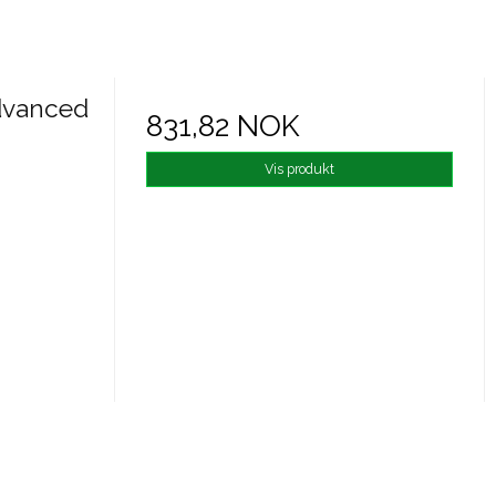
Advanced
831,82 NOK
Vis produkt