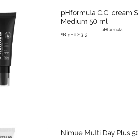
pHformula C.C. cream S
Medium 50 ml
pHformula
SB-pH0213-3
Nimue Multi Day Plus 5