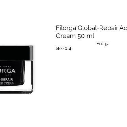
Filorga Global-Repair 
Cream 50 ml
Filorga
SB-F014