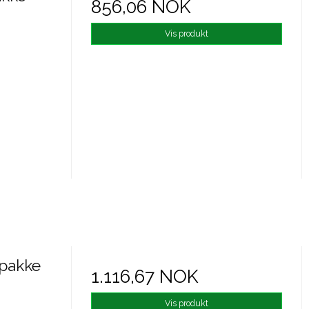
856,06 NOK
Vis produkt
spakke
1.116,67 NOK
Vis produkt