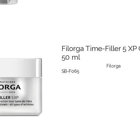
Filorga Time-Filler 5 X
50 ml
Filorga
SB-F065