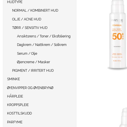
HUDTYPE
NORMAL / KOMBINERT HUD
OLJE / ACNE HUD
TØRR / SENSITIV HUD
Ansiktsrens / Toner / Eksfoliering
Dagkrem / Nattkrem / Solkrem
Serum / Olje
Øjencreme / Masker
PIGMENT / IRRITERT HUD
SMINKE
ØYENVIPPER OG ØYENBRYNØ
HÅRPLEIE
KROPPSPLEIE
KOSTTILSKUDD
PARFYME