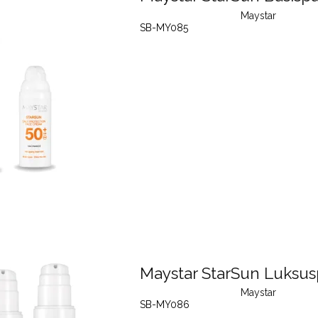
Maystar
SB-MY085
Maystar StarSun Luksu
Maystar
SB-MY086