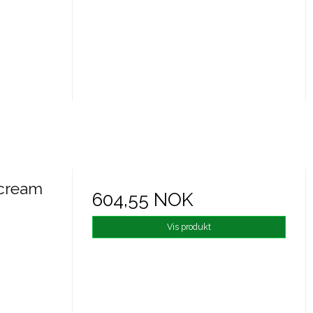
 cream
604,55 NOK
Vis produkt