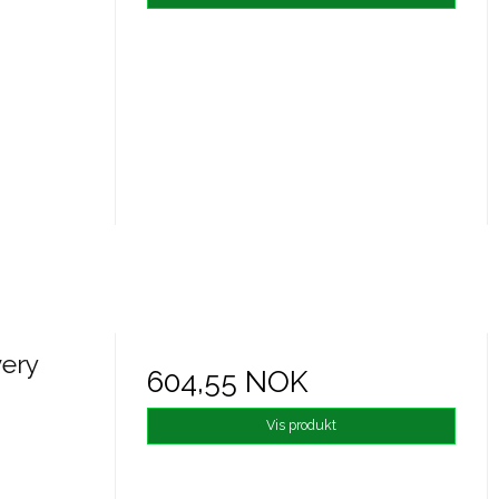
very
604,55 NOK
Vis produkt