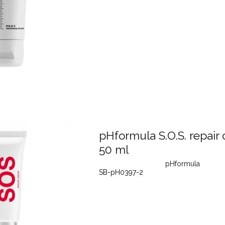
pHformula S.O.S. repair
50 ml
pHformula
SB-pH0397-2