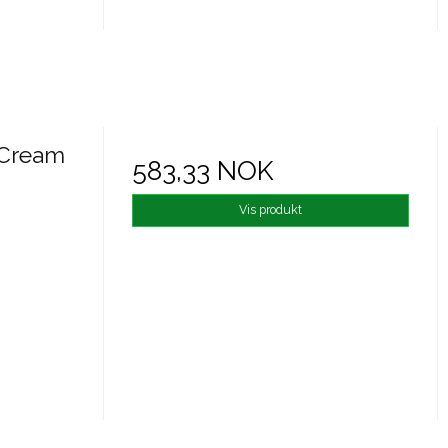
P Cream
583,33 NOK
Vis produkt