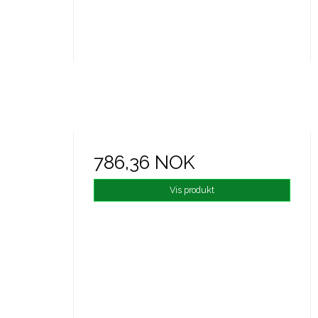
786,36 NOK
Vis produkt