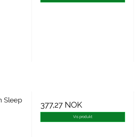
n Sleep
377,27 NOK
Vis produkt