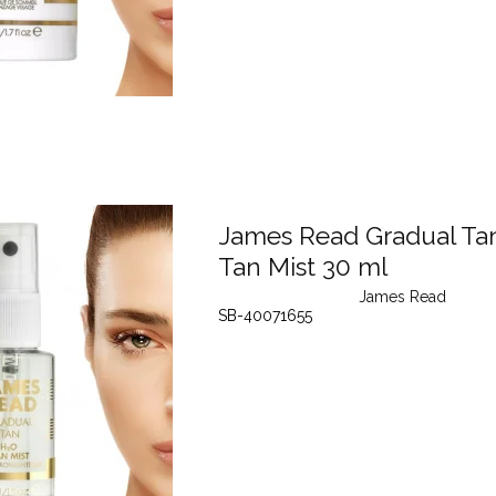
James Read Gradual Ta
Tan Mist 30 ml
James Read
SB-40071655