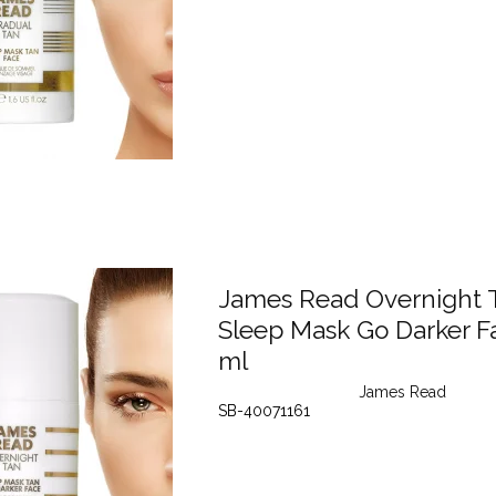
James Read Overnight 
Sleep Mask Go Darker F
ml
James Read
SB-40071161