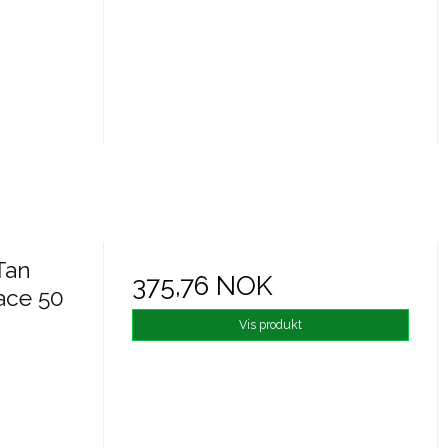
Tan
375,76 NOK
ace 50
Vis produkt