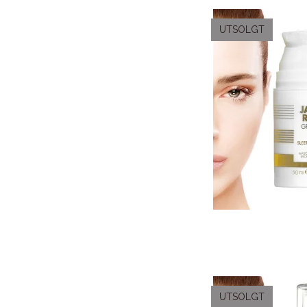
UTSOLGT
UTSOLGT