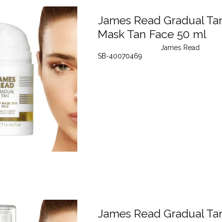
James Read Gradual Ta
Mask Tan Face 50 ml
James Read
SB-40070469
James Read Gradual Ta