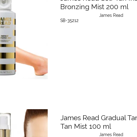
Bronzing Mist 200 ml
James Read
SB-35212
James Read Gradual Ta
Tan Mist 100 ml
James Read