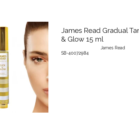
James Read Gradual Tan
& Glow 15 ml
James Read
SB-40072984