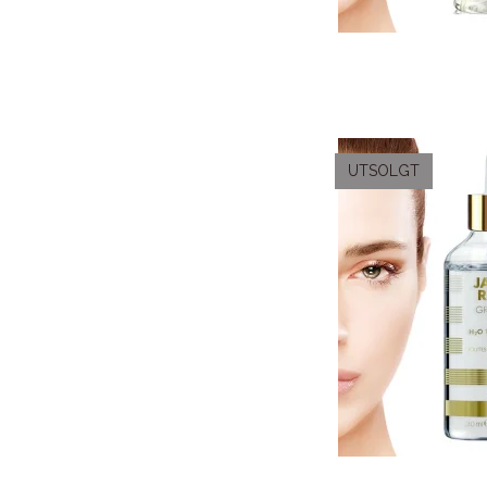
UTSOLGT