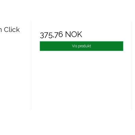
 Click
375,76 NOK
Vis produkt