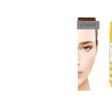
UTSOLGT