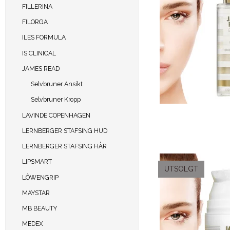
FILLERINA
FILORGA
ILES FORMULA
IS CLINICAL
JAMES READ
Selvbruner Ansikt
Selvbruner Kropp
LAVINDE COPENHAGEN
LERNBERGER STAFSING HUD
LERNBERGER STAFSING HÅR
LIPSMART
UTSOLGT
LÔWENGRIP
MAYSTAR
MB BEAUTY
MEDEX