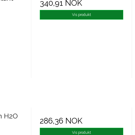
340,91 NOK
Vis produkt
n H2O
286,36 NOK
Vis produkt