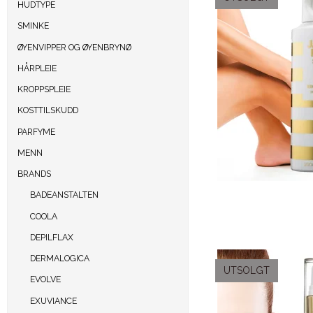
HUDTYPE
SMINKE
ØYENVIPPER OG ØYENBRYNØ
HÅRPLEIE
KROPPSPLEIE
KOSTTILSKUDD
PARFYME
MENN
BRANDS
BADEANSTALTEN
COOLA
DEPILFLAX
DERMALOGICA
UTSOLGT
EVOLVE
EXUVIANCE