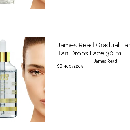
James Read Gradual Ta
Tan Drops Face 30 ml
James Read
SB-40072205