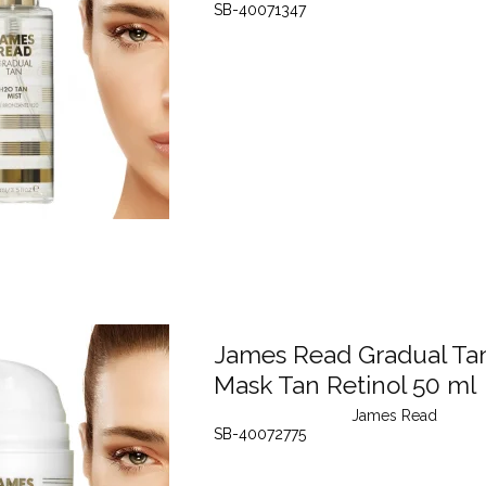
SB-40071347
James Read Gradual Ta
Mask Tan Retinol 50 ml
James Read
SB-40072775