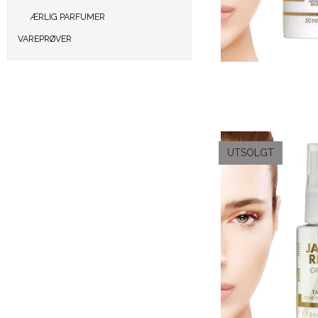
ÆRLIG PARFUMER
VAREPRØVER
UTSOLGT