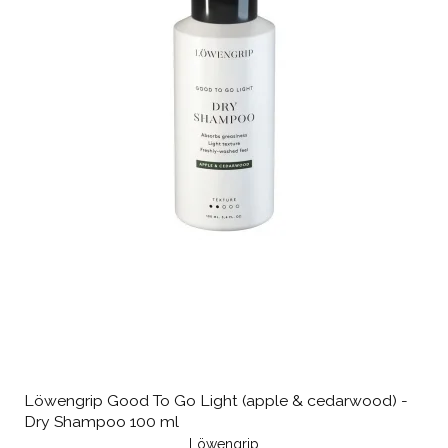
Löwengrip Good To Go Light (apple & cedarwood) -
Dry Shampoo 100 ml
Löwengrip