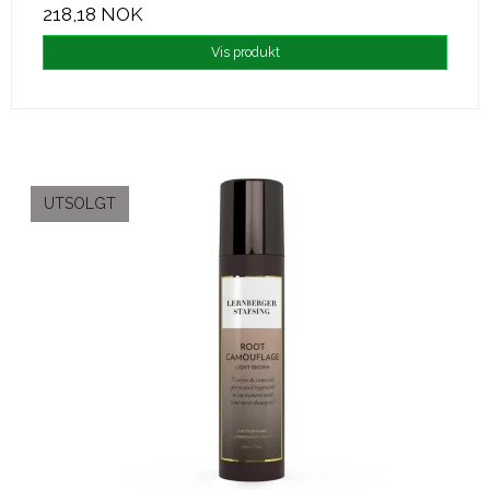
218,18 NOK
Vis produkt
UTSOLGT