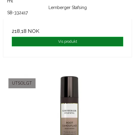
ml
Lernberger Stafsing
SB-332417
218,18 NOK
Vis produkt
UTSOLGT