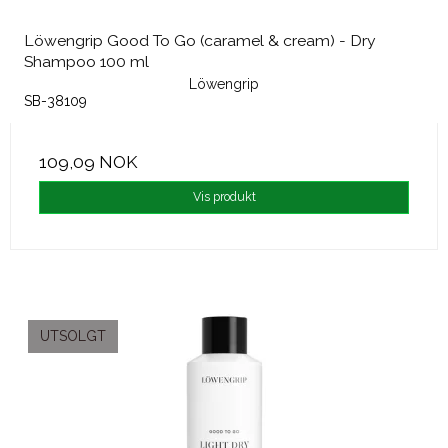
Löwengrip Good To Go (caramel & cream) - Dry
Shampoo 100 ml
Löwengrip
SB-38109
109,09 NOK
Vis produkt
UTSOLGT