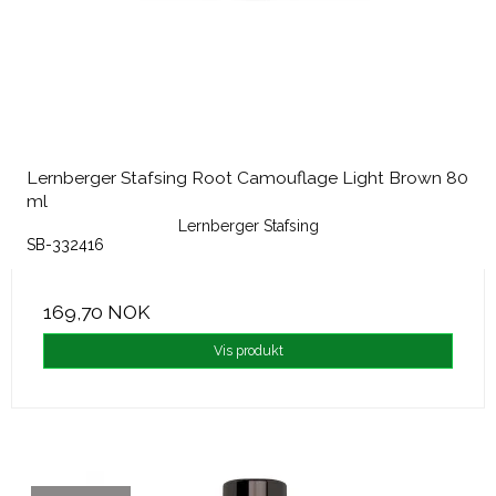
Lernberger Stafsing Root Camouflage Light Brown 80
ml
Lernberger Stafsing
SB-332416
169,70 NOK
Vis produkt