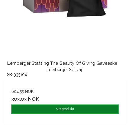
Lernberger Stafsing The Beauty Of Giving Gaveeske
Lernberger Stafsing
SB-335104
604,55 NOK
303,03 NOK
Vis produkt