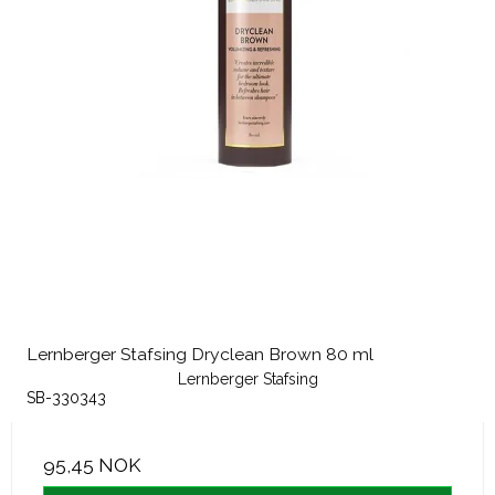
Lernberger Stafsing Dryclean Brown 80 ml
Lernberger Stafsing
SB-330343
95,45 NOK