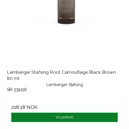
Lernberger Stafsing Root Camouflage Black Brown
80 ml
Lernberger Stafsing
SB-339156
218,18 NOK
Vis produkt