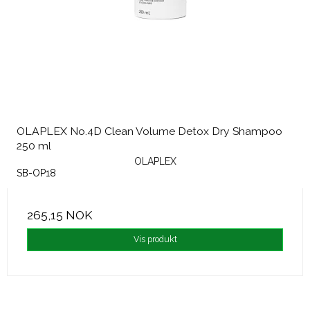
OLAPLEX No.4D Clean Volume Detox Dry Shampoo
250 ml
OLAPLEX
SB-OP18
265,15 NOK
Vis produkt