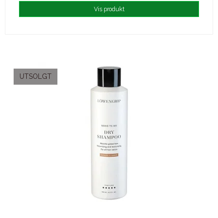
Vis produkt
UTSOLGT