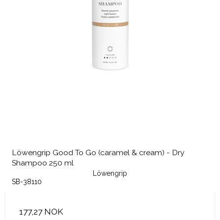
Löwengrip Good To Go (caramel & cream) - Dry
Shampoo 250 ml
Löwengrip
SB-38110
177,27 NOK