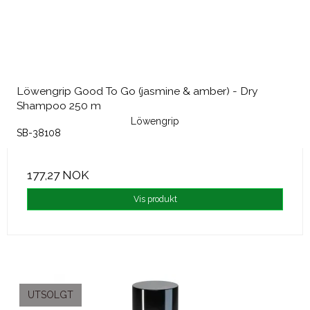
Löwengrip Good To Go (jasmine & amber) - Dry
Shampoo 250 m
Löwengrip
SB-38108
177,27 NOK
Vis produkt
UTSOLGT