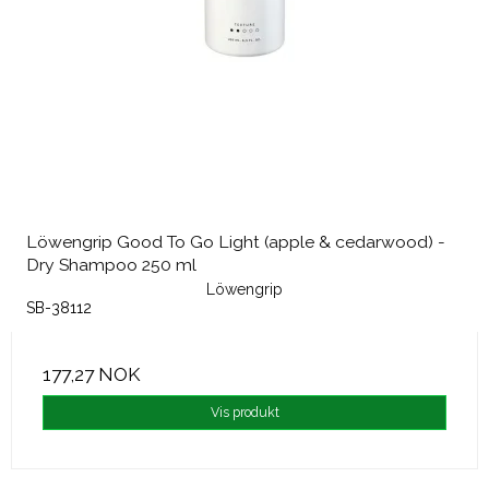
Löwengrip Good To Go Light (apple & cedarwood) -
Dry Shampoo 250 ml
Löwengrip
SB-38112
177,27 NOK
Vis produkt