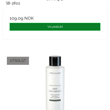
SB-38111
109,09 NOK
Vis produkt
UTSOLGT