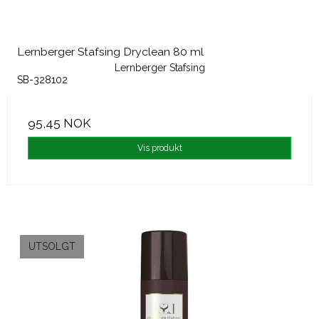
Lernberger Stafsing Dryclean 80 ml
Lernberger Stafsing
SB-328102
95,45 NOK
Vis produkt
UTSOLGT