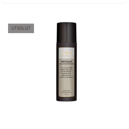
UTSOLGT