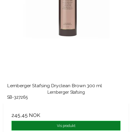
Lernberger Stafsing Dryclean Brown 300 ml
Lernberger Stafsing
SB-327265
245,45 NOK
Vis produkt