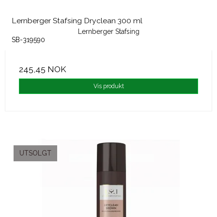
Lernberger Stafsing Dryclean 300 ml
Lernberger Stafsing
SB-319590
245,45 NOK
Vis produkt
UTSOLGT