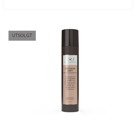
UTSOLGT