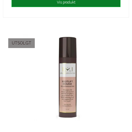
Vis produkt
UTSOLGT