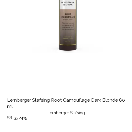
Lernberger Stafsing Root Camouflage Dark Blonde 80
ml
Lernberger Stafsing
SB-332415