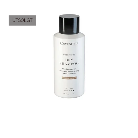
UTSOLGT