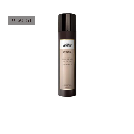
UTSOLGT