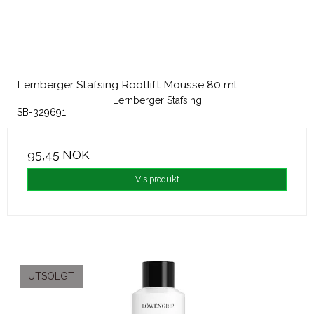
Lernberger Stafsing Rootlift Mousse 80 ml
Lernberger Stafsing
SB-329691
95,45 NOK
Vis produkt
UTSOLGT