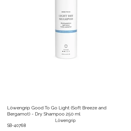
Löwengrip Good To Go Light (Soft Breeze and
Bergamot) - Dry Shampoo 250 ml
Löwengrip
SB-40768