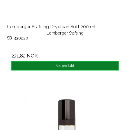
Lernberger Stafsing Dryclean Soft 200 ml
Lernberger Stafsing
SB-330220
231,82 NOK
Vis produkt