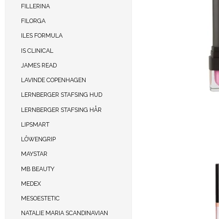
FILLERINA
FILORGA
ILES FORMULA
IS CLINICAL
JAMES READ
LAVINDE COPENHAGEN
LERNBERGER STAFSING HUD
LERNBERGER STAFSING HÅR
LIPSMART
LÔWENGRIP
MAYSTAR
MB BEAUTY
MEDEX
MESOESTETIC
NATALIE MARIA SCANDINAVIAN