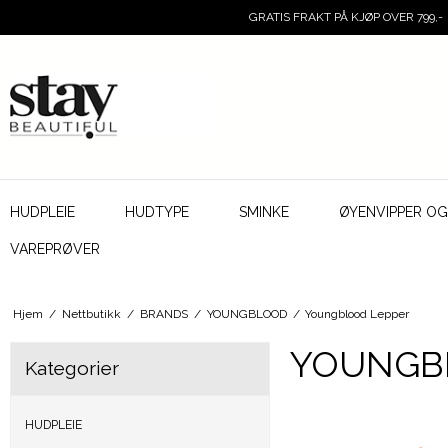
GRATIS FRAKT PÅ KJØP OVER 799,-
HUDPLEIE
HUDTYPE
SMINKE
ØYENVIPPER O
VAREPRØVER
Hjem
/
Nettbutikk
/
BRANDS
/
YOUNGBLOOD
/
Youngblood Lepper
YOUNGB
Kategorier
HUDPLEIE