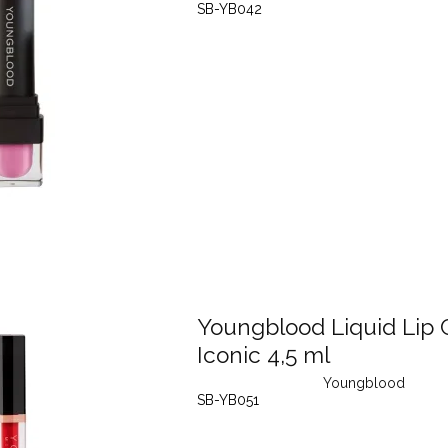
SB-YB042
Youngblood Liquid Lip
Iconic 4,5 ml
Youngblood
SB-YB051