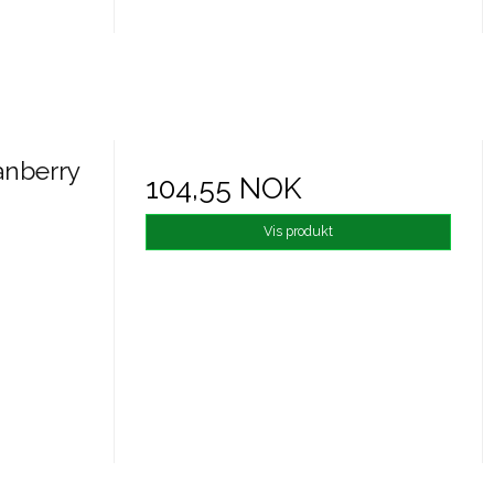
anberry
104,55 NOK
Vis produkt