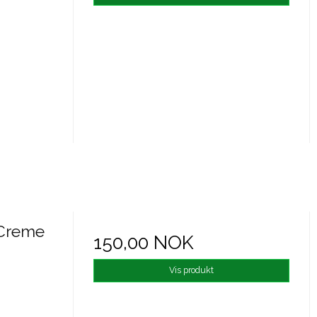
 Creme
150,00 NOK
Vis produkt