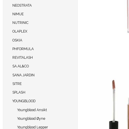
NEOSTRATA
NIMUE
NUTRINIC
OLAPLEX
OSKIA
PHFORMULA
REVITALASH
SA.AL&CO
SANA JARDIN
SITRE
SPLASH
YOUNGBLOOD
Youngblood Ansikt
Youngblood Øyne
Youngblood Lepper