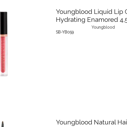
Youngblood Liquid Lip
Hydrating Enamored 4,
Youngblood
SB-YB059
Youngblood Natural Hai