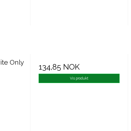
ite Only
134,85 NOK
Vis produkt