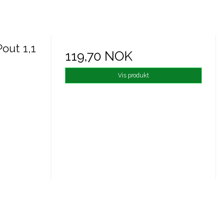
out 1,1
119,70 NOK
Vis produkt