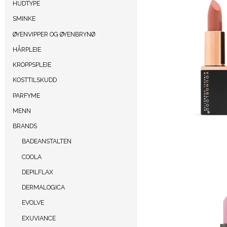
HUDTYPE
SMINKE
ØYENVIPPER OG ØYENBRYNØ
HÅRPLEIE
KROPPSPLEIE
KOSTTILSKUDD
PARFYME
MENN
BRANDS
BADEANSTALTEN
COOLA
DEPILFLAX
DERMALOGICA
EVOLVE
EXUVIANCE