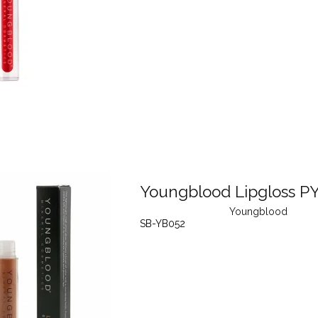
Youngblood Lipgloss PY
Youngblood
SB-YB052