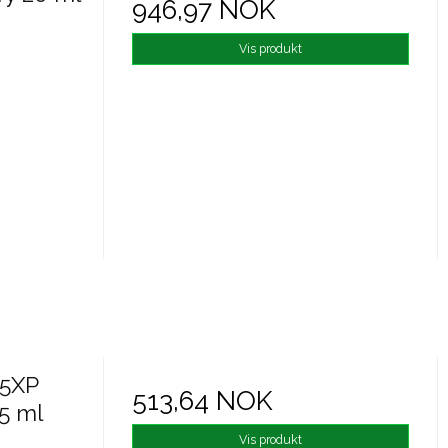
946,97 NOK
Vis produkt
 5XP
513,64 NOK
5 ml
Vis produkt