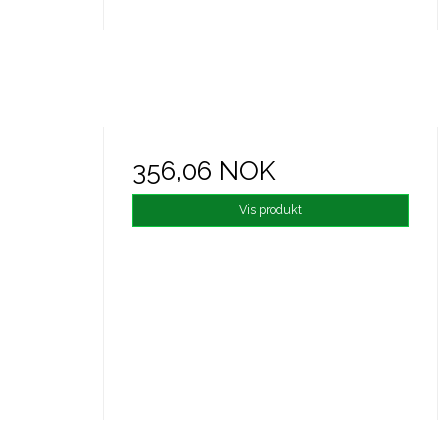
356,06 NOK
Vis produkt