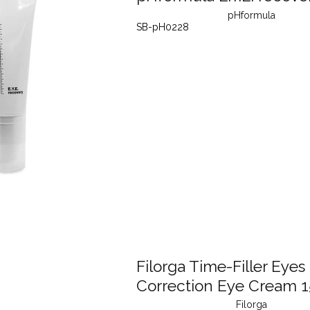
pHformula
SB-pH0228
Filorga Time-Filler Eyes
Correction Eye Cream 1
Filorga