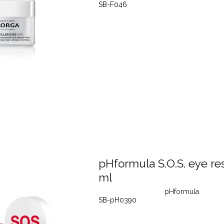
SB-F046
pHformula S.O.S. eye re
ml
pHformula
SB-pH0390