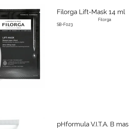
Filorga Lift-Mask 14 ml
Filorga
SB-F023
pHformula V.I.T.A. B mas