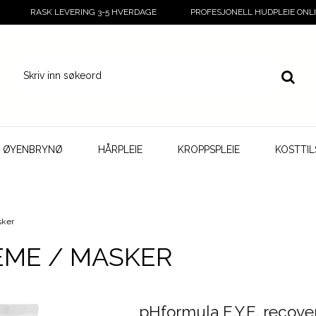
RASK LEVERING 3-5 HVERDAGE
PROFESJONELL HUDPLEIE ONL
G ØYENBRYNØ
HÅRPLEIE
KROPPSPLEIE
KOSTTI
sker
ME / MASKER
pHformula E.Y.E. recove