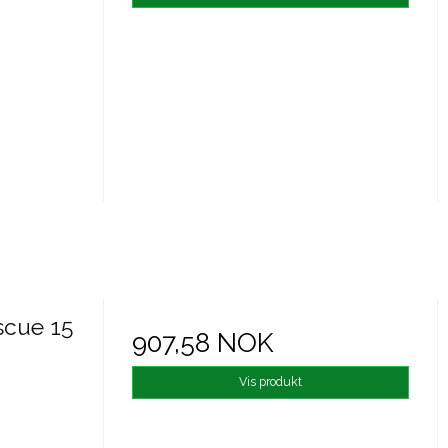
scue 15
907,58 NOK
Vis produkt