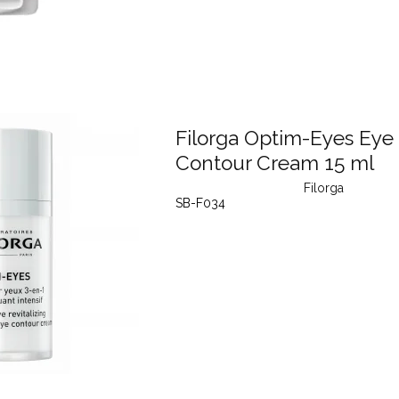
Filorga Optim-Eyes Eye
Contour Cream 15 ml
Filorga
SB-F034