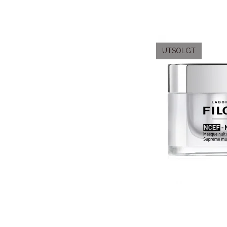
UTSOLGT