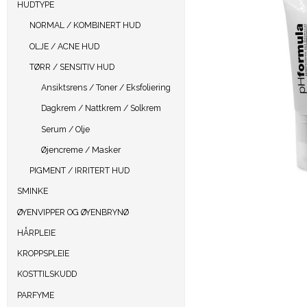
HUDTYPE
NORMAL / KOMBINERT HUD
OLJE / ACNE HUD
TØRR / SENSITIV HUD
Ansiktsrens / Toner / Eksfoliering
Dagkrem / Nattkrem / Solkrem
Serum / Olje
Øjencreme / Masker
PIGMENT / IRRITERT HUD
SMINKE
ØYENVIPPER OG ØYENBRYNØ
HÅRPLEIE
KROPPSPLEIE
KOSTTILSKUDD
PARFYME