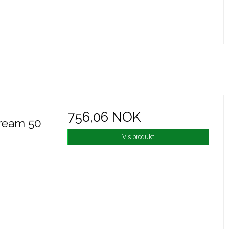
756,06 NOK
 cream 50
Vis produkt