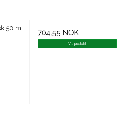
k 50 ml
704,55 NOK
Vis produkt