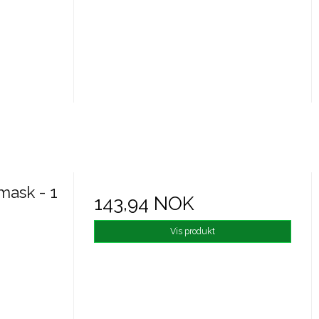
mask - 1
143,94 NOK
Vis produkt