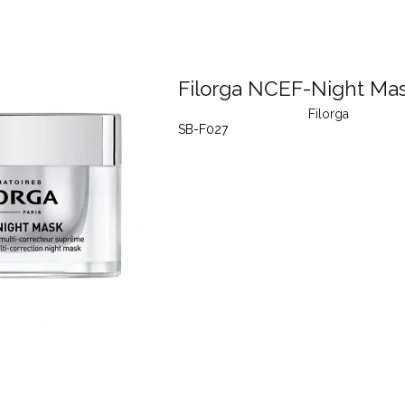
Filorga NCEF-Night Mas
Filorga
SB-F027