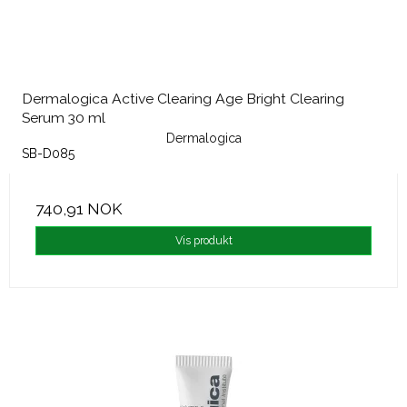
Dermalogica Active Clearing Age Bright Clearing
Serum 30 ml
Dermalogica
SB-D085
740,91 NOK
Vis produkt