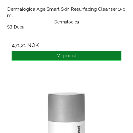
Dermalogica Age Smart Skin Resurfacing Cleanser 150
ml
Dermalogica
SB-D009
471,21 NOK
Vis produkt