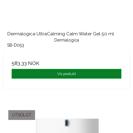
Dermalogica UltraCalming Calm Water Gel 50 ml
Dermalogica
SB-D053
583,33 NOK
Vis produkt
UTSOLGT