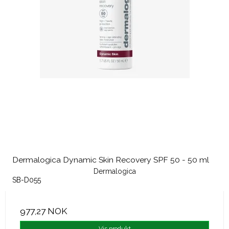
Dermalogica Dynamic Skin Recovery SPF 50 - 50 ml
Dermalogica
SB-D055
977,27 NOK
Vis produkt