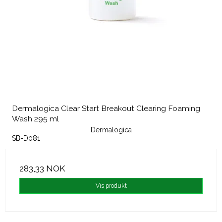
Dermalogica Clear Start Breakout Clearing Foaming
Wash 295 ml
Dermalogica
SB-D081
283,33 NOK
Vis produkt