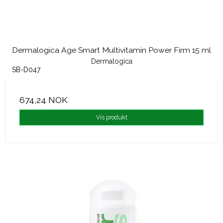
Dermalogica Age Smart Multivitamin Power Firm 15 ml
Dermalogica
SB-D047
674,24 NOK
Vis produkt