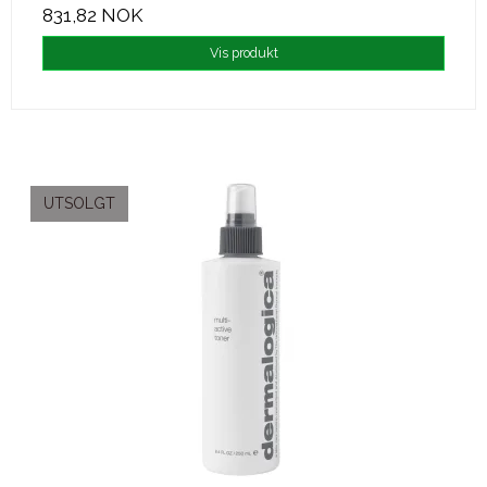
831,82 NOK
Vis produkt
UTSOLGT