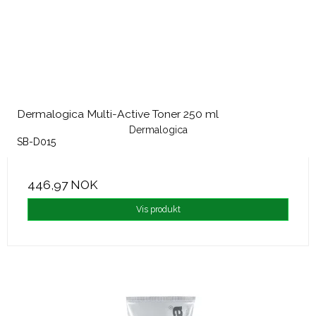
Dermalogica Multi-Active Toner 250 ml
Dermalogica
SB-D015
446,97 NOK
Vis produkt