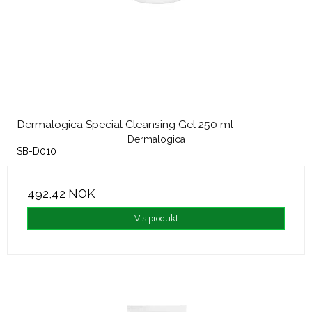
Dermalogica Special Cleansing Gel 250 ml
Dermalogica
SB-D010
492,42 NOK
Vis produkt