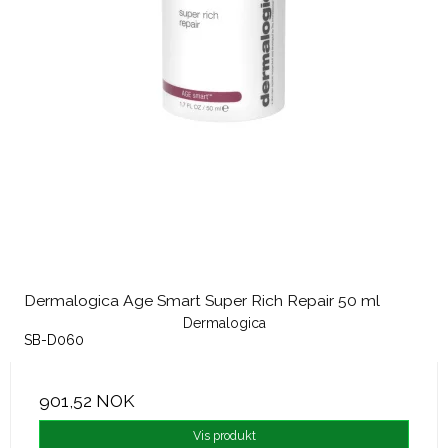
Dermalogica Age Smart Super Rich Repair 50 ml
Dermalogica
SB-D060
901,52 NOK
Vis produkt