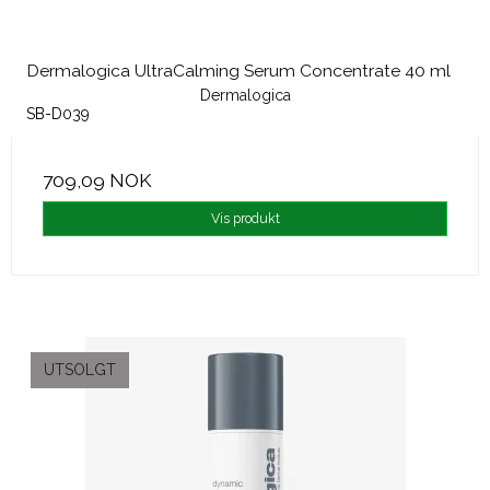
Dermalogica UltraCalming Serum Concentrate 40 ml
Dermalogica
SB-D039
709,09 NOK
Vis produkt
UTSOLGT