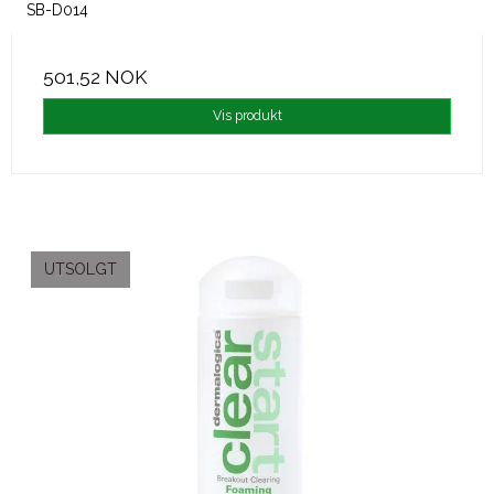
SB-D014
501,52 NOK
Vis produkt
UTSOLGT