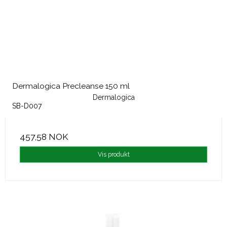
Dermalogica Precleanse 150 ml
Dermalogica
SB-D007
457,58 NOK
Vis produkt