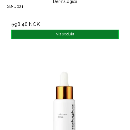
Dermalogica
SB-D021
598,48 NOK
Vis produkt