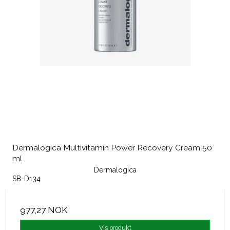
Dermalogica Multivitamin Power Recovery Cream 50
ml
Dermalogica
SB-D134
977,27 NOK
Vis produkt