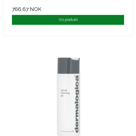
766,67 NOK
Vis produkt