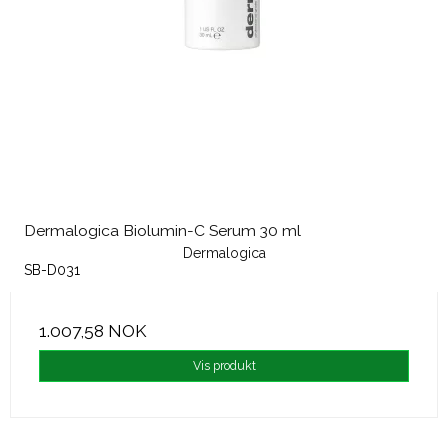
Dermalogica Biolumin-C Serum 30 ml
Dermalogica
SB-D031
1.007,58 NOK
Vis produkt