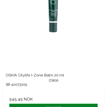
OSKIA Citylife I-Zone Balm 20 ml
OSKIA
SB-40073005
545,45 NOK