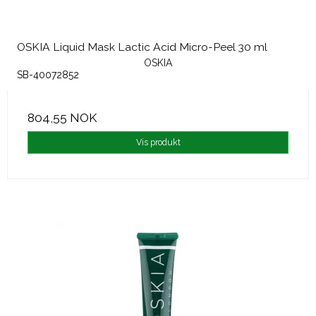
OSKIA Liquid Mask Lactic Acid Micro-Peel 30 ml
OSKIA
SB-40072852
804,55 NOK
Vis produkt