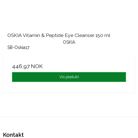
OSKIA Vitamin & Peptide Eye Cleanser 150 ml
OSKIA
SB-Oskia17
446,97 NOK
Vis produkt
Kontakt