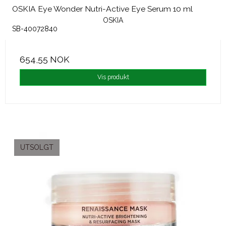
OSKIA Eye Wonder Nutri-Active Eye Serum 10 ml
OSKIA
SB-40072840
654,55 NOK
Vis produkt
UTSOLGT