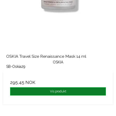
OSKIA Travel Size Renaissance Mask 14 ml
OSKIA
SB-Oskia29
295,45 NOK
Vis produkt