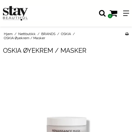
0
Hjem
/
Nettbutikk
/
BRANDS
/
OSKIA
/
OSKIA Øyekrem / Masker
OSKIA ØYEKREM / MASKER