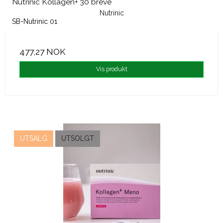
Nutrinic Kollagen+ 30 breve
Nutrinic
SB-Nutrinic 01
477,27 NOK
Vis produkt
UTSALG
UTSOLGT