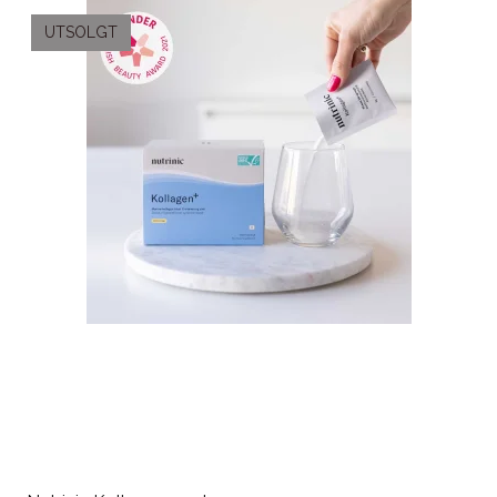
UTSOLGT