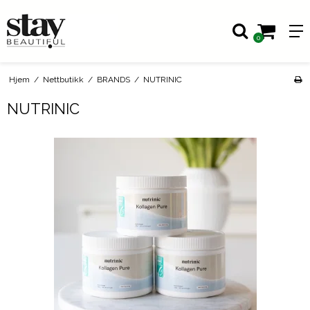
0
Hjem
/
Nettbutikk
/
BRANDS
/
NUTRINIC
NUTRINIC