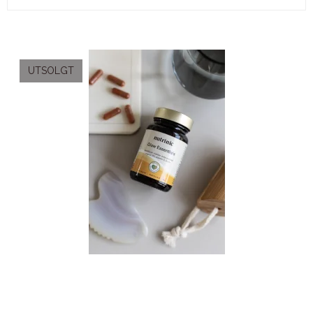
UTSOLGT