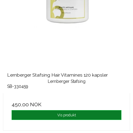
Lernberger Stafsing Hair Vitamines 120 kapsler
Lernberger Stafsing
SB-330459
450,00 NOK
Vis produkt