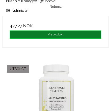
Nutrinic Kollagen+ 30 breve
Nutrinic
SB-Nutrinic 01
477,27 NOK
Vis produkt
UTSOLGT