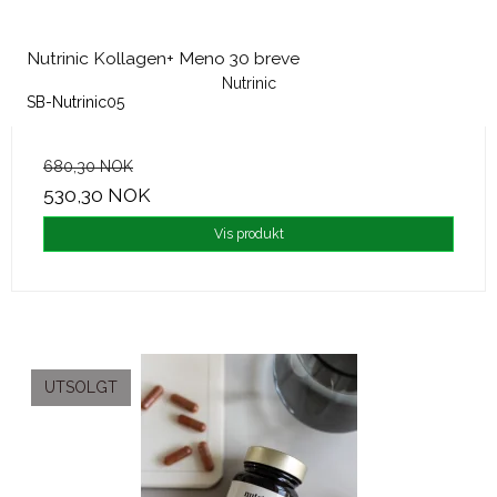
Nutrinic Kollagen+ Meno 30 breve
Nutrinic
SB-Nutrinic05
680,30 NOK
530,30 NOK
Vis produkt
UTSOLGT