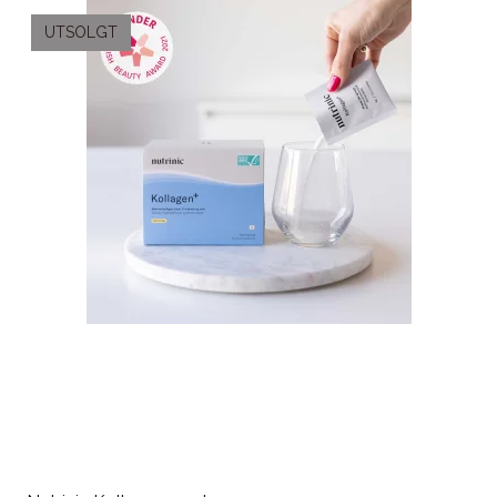
UTSOLGT