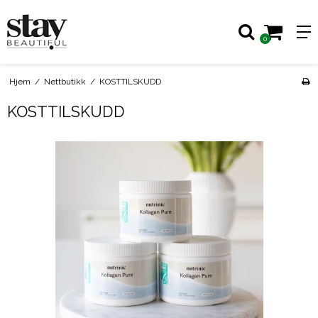
0
Hjem
/
Nettbutikk
/
KOSTTILSKUDD
KOSTTILSKUDD