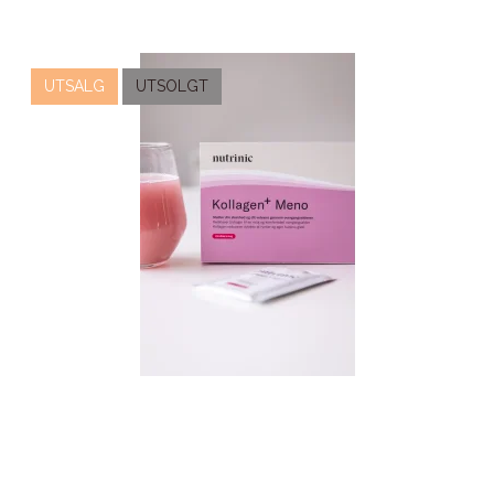
UTSALG
UTSOLGT