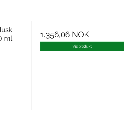
Musk
1.356,06 NOK
0 ml
Vis produkt