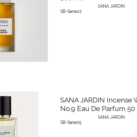
SANA JARDIN
SB-Sana02
SANA JARDIN Incense 
No.9 Eau De Parfum 50
SANA JARDIN
SB-Sana05