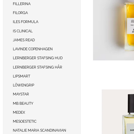
FILLERINA
FILORGA
ILES FORMULA
IS CLINICAL
JAMES READ
LAVINDE COPENHAGEN
LERNBERGER STAFSING HUD
LERNBERGER STAFSING HÅR
LIPSMART
LÔWENGRIP
MAYSTAR
MB BEAUTY
MEDEX
MESOESTETIC
NATALIE MARIA SCANDINAVIAN