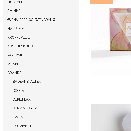
HUDTYPE
SMINKE
ØYENVIPPER OG ØYENBRYNØ
HÅRPLEIE
KROPPSPLEIE
KOSTTILSKUDD
PARFYME
MENN
BRANDS
BADEANSTALTEN
COOLA
DEPILFLAX
DERMALOGICA
EVOLVE
EXUVIANCE