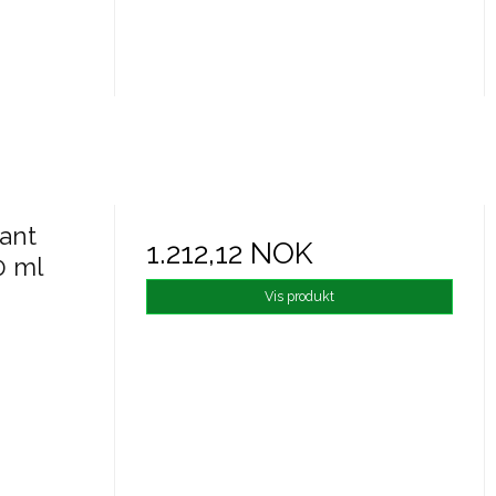
ant
1.212,12 NOK
0 ml
Vis produkt