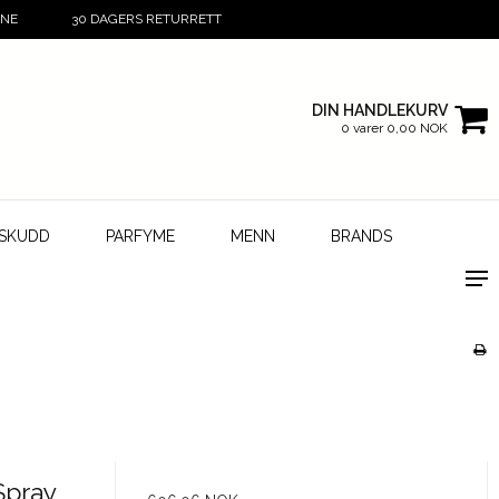
INE
30 DAGERS RETURRETT
DIN HANDLEKURV
0 varer 0,00 NOK
LSKUDD
PARFYME
MENN
BRANDS
Spray