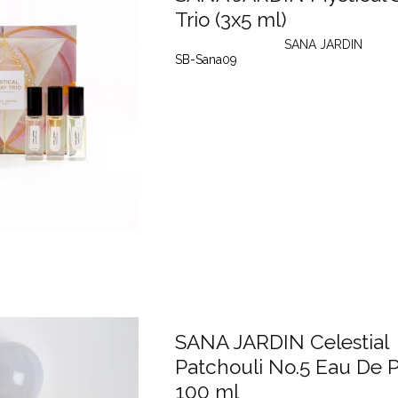
Trio (3x5 ml)
SANA JARDIN
SB-Sana09
SANA JARDIN Celestial
Patchouli No.5 Eau De 
100 ml