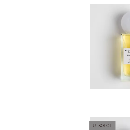
UTSOLGT