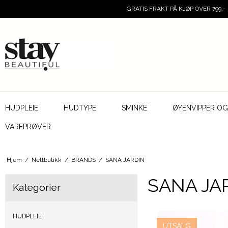
GRATIS FRAKT PÅ KJØP OVER 799,-
HUDPLEIE
HUDTYPE
SMINKE
ØYENVIPPER O
VAREPRØVER
Hjem
/
Nettbutikk
/
BRANDS
/
SANA JARDIN
SANA JA
Kategorier
HUDPLEIE
UTSALG