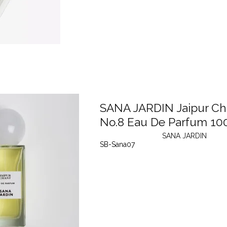
SANA JARDIN Jaipur Ch
No.8 Eau De Parfum 10
SANA JARDIN
SB-Sana07