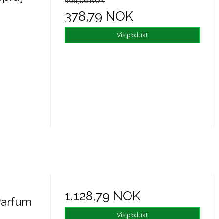
606,06 NOK
378,79 NOK
Vis produkt
1.128,79 NOK
Parfum
Vis produkt