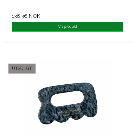
136,36 NOK
Vis produkt
UTSOLGT