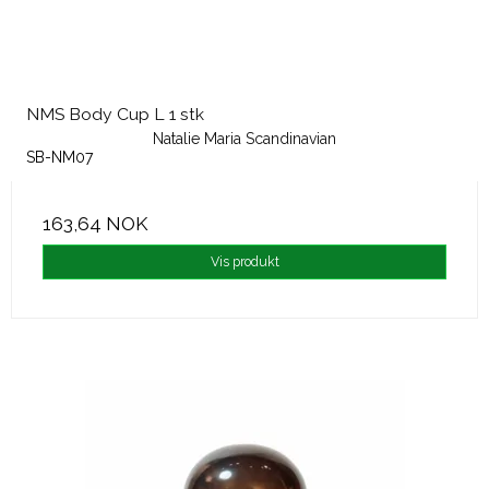
NMS Body Cup L 1 stk
Natalie Maria Scandinavian
SB-NM07
163,64 NOK
Vis produkt