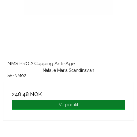
NMS PRO 2 Cupping Anti-Age
Natalie Maria Scandinavian
SB-NM02
248,48 NOK
Vis produkt