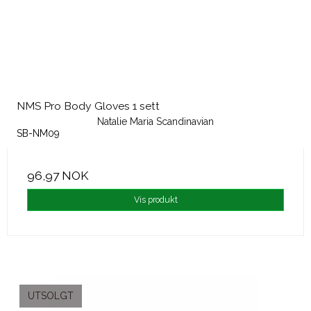
NMS Pro Body Gloves 1 sett
Natalie Maria Scandinavian
SB-NM09
96,97 NOK
Vis produkt
UTSOLGT