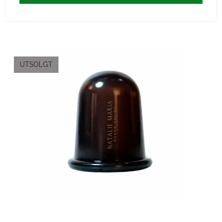
UTSOLGT