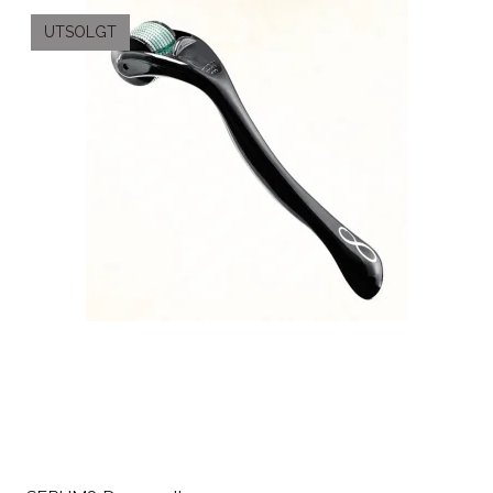
UTSOLGT