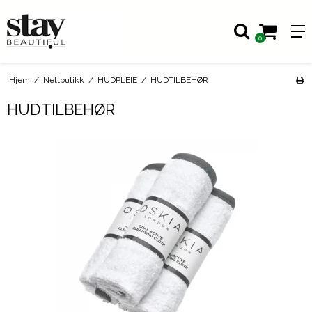
0
Hjem
/
Nettbutikk
/
HUDPLEIE
/
HUDTILBEHØR
HUDTILBEHØR