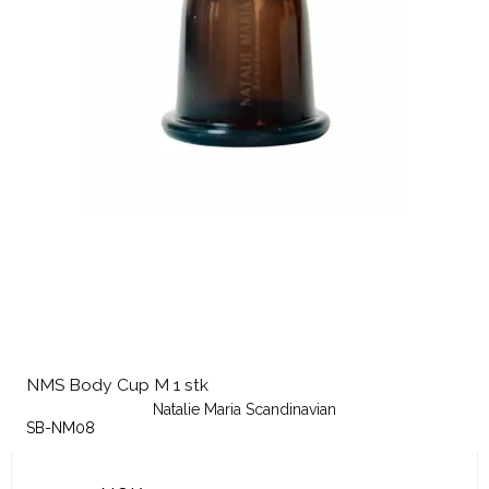
NMS Body Cup M 1 stk
Natalie Maria Scandinavian
SB-NM08