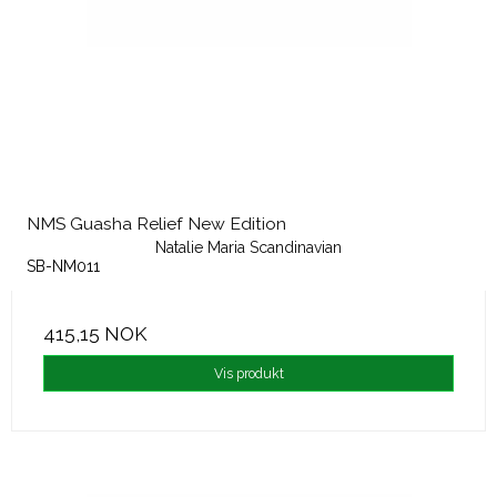
NMS Guasha Relief New Edition
Natalie Maria Scandinavian
SB-NM011
415,15 NOK
Vis produkt