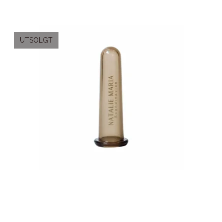
UTSOLGT