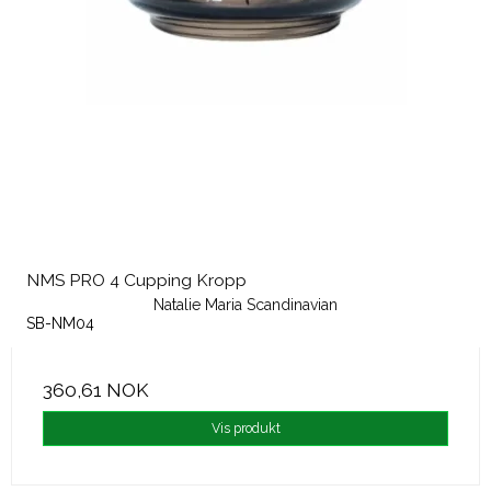
NMS PRO 4 Cupping Kropp
Natalie Maria Scandinavian
SB-NM04
360,61 NOK
Vis produkt