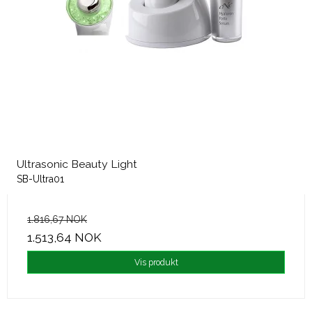
Ultrasonic Beauty Light
SB-Ultra01
1.816,67 NOK
1.513,64 NOK
Vis produkt