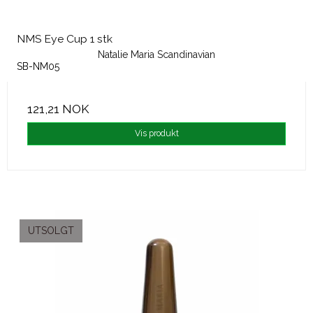
NMS Eye Cup 1 stk
Natalie Maria Scandinavian
SB-NM05
121,21 NOK
Vis produkt
UTSOLGT