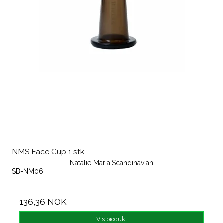
NMS Face Cup 1 stk
Natalie Maria Scandinavian
SB-NM06
136,36 NOK
Vis produkt