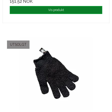
151,52 NOK
Vis produkt
UTSOLGT