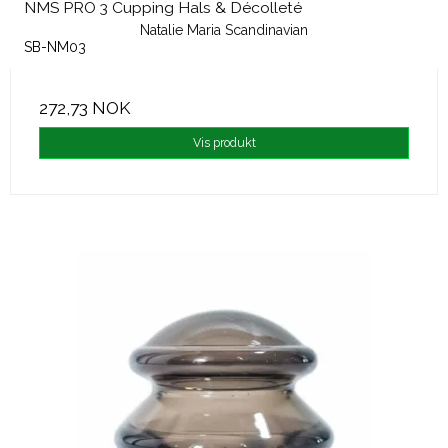
NMS PRO 3 Cupping Hals & Décolleté
Natalie Maria Scandinavian
SB-NM03
272,73 NOK
Vis produkt