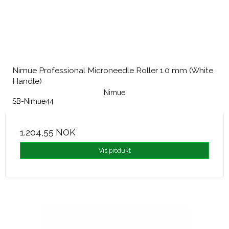
Nimue Professional Microneedle Roller 1.0 mm (White
Handle)
Nimue
SB-Nimue44
1.204,55 NOK
Vis produkt