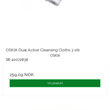
OSKIA Dual Active Cleansing Cloths 3 stk
OSKIA
SB-40072838
259,09 NOK
Vis produkt