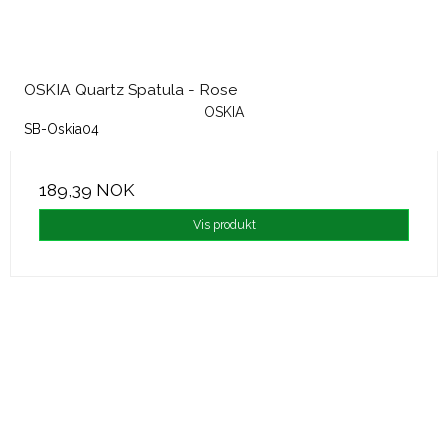
OSKIA Quartz Spatula - Rose
OSKIA
SB-Oskia04
189,39 NOK
Vis produkt