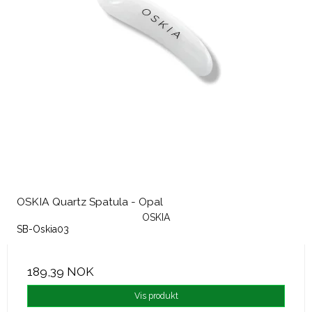
OSKIA Quartz Spatula - Opal
OSKIA
SB-Oskia03
189,39 NOK
Vis produkt