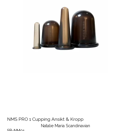
NMS PRO 1 Cupping Ansikt & Kropp
Natalie Maria Scandinavian
SB-NM01