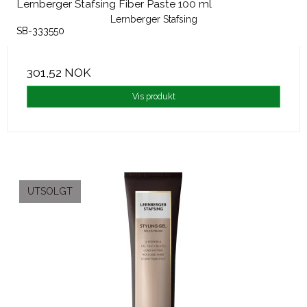
Lernberger Stafsing Fiber Paste 100 ml
Lernberger Stafsing
SB-333550
301,52 NOK
Vis produkt
UTSOLGT