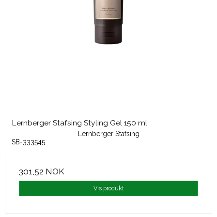
Lernberger Stafsing Styling Gel 150 ml
Lernberger Stafsing
SB-333545
301,52 NOK
Vis produkt