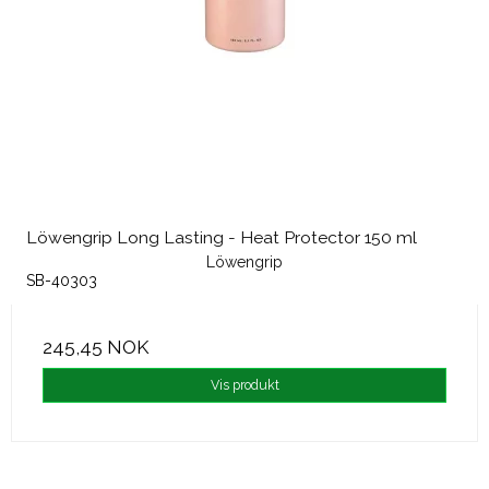
Löwengrip Long Lasting - Heat Protector 150 ml
Löwengrip
SB-40303
245,45 NOK
Vis produkt