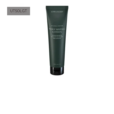
UTSOLGT