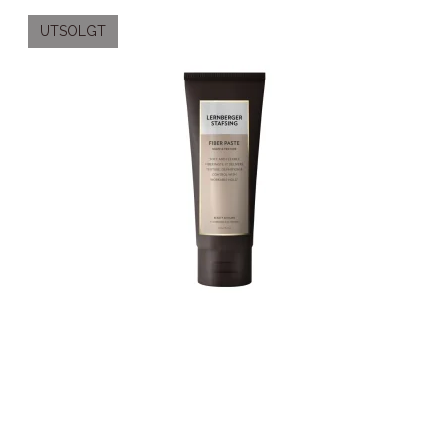
UTSOLGT