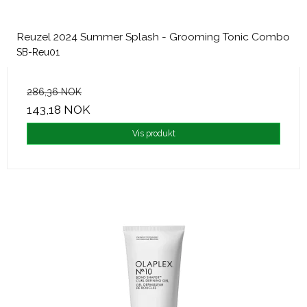
Reuzel 2024 Summer Splash - Grooming Tonic Combo
SB-Reu01
286,36 NOK
143,18 NOK
Vis produkt