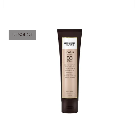
UTSOLGT