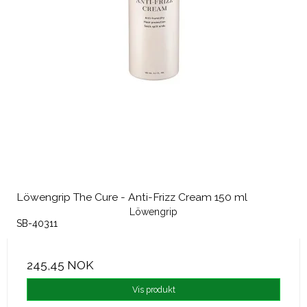
Löwengrip The Cure - Anti-Frizz Cream 150 ml
Löwengrip
SB-40311
245,45 NOK
Vis produkt