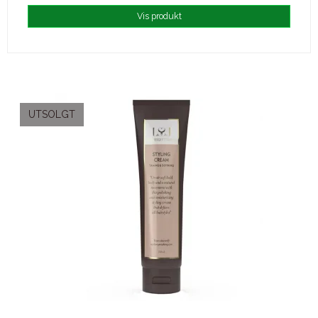
Vis produkt
UTSOLGT