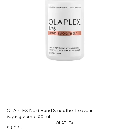
OLAPLEX No.6 Bond Smoother Leave-in
Stylingcreme 100 ml
OLAPLEX
SB-OP-4