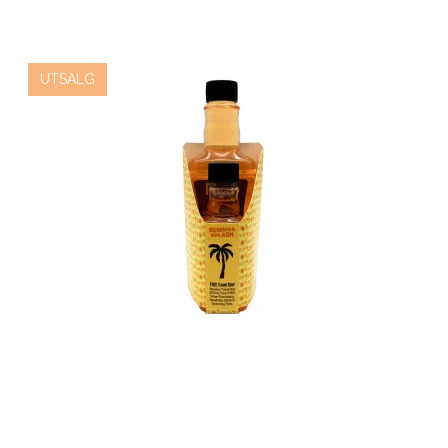
UTSALG