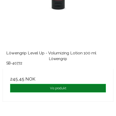
Löwengrip Level Up - Volumizing Lotion 100 ml
Löwengrip
SB-40772
245,45 NOK
Vis produkt