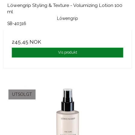
Löwengrip Styling & Texture - Volumizing Lotion 100
ml
Löwengrip
SB-40316
245,45 NOK
Vis produkt
UTSOLGT