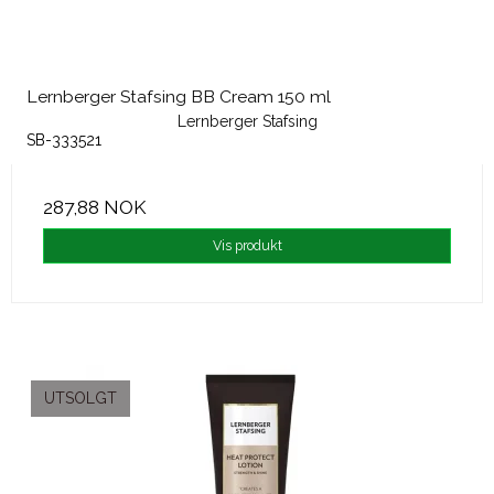
Lernberger Stafsing BB Cream 150 ml
Lernberger Stafsing
SB-333521
287,88 NOK
Vis produkt
UTSOLGT