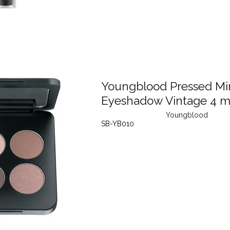
Youngblood Pressed Mi
Eyeshadow Vintage 4 m
Youngblood
SB-YB010