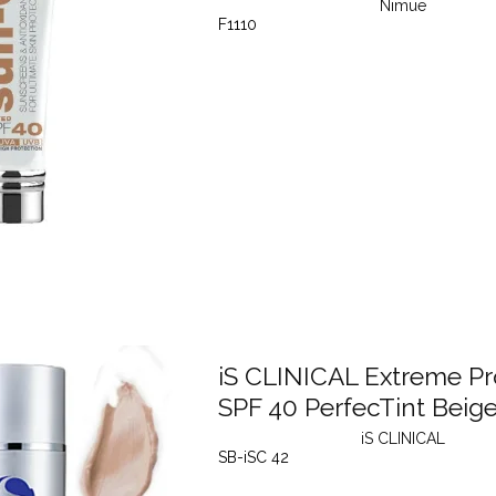
Nimue
F1110
iS CLINICAL Extreme Pr
SPF 40 PerfecTint Beig
iS CLINICAL
SB-iSC 42