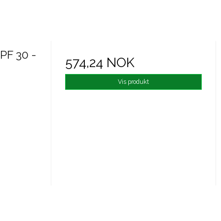
PF 30 -
574,24 NOK
Vis produkt