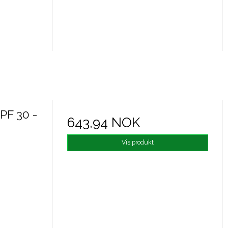
PF 30 -
643,94 NOK
Vis produkt