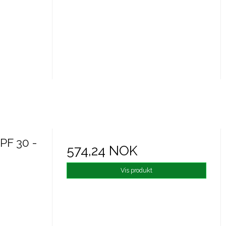
PF 30 -
574,24 NOK
Vis produkt