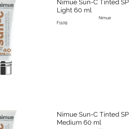
Nimue Sun-C Tinted SP
Light 60 ml
Nimue
F1109
Nimue Sun-C Tinted SP
Medium 60 ml