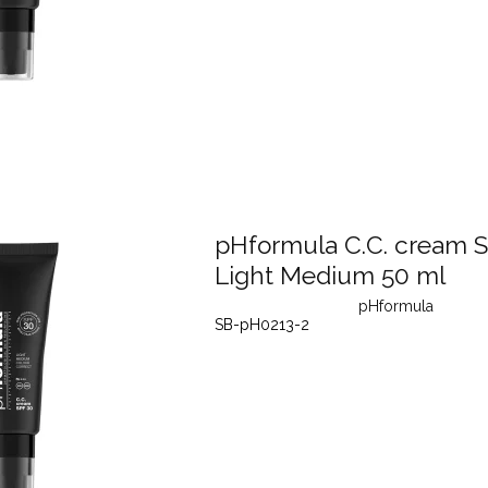
pHformula C.C. cream S
Light Medium 50 ml
pHformula
SB-pH0213-2