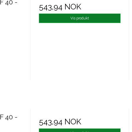
F 40 -
543,94 NOK
Vis produkt
F 40 -
543,94 NOK