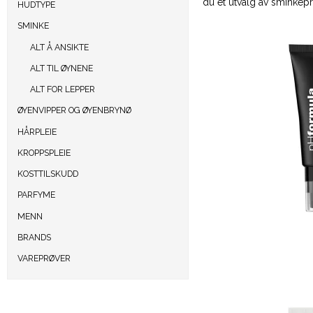
du et utvalg av sminkep
HUDTYPE
SMINKE
ALT Å ANSIKTE
ALT TIL ØYNENE
ALT FOR LEPPER
ØYENVIPPER OG ØYENBRYNØ
HÅRPLEIE
KROPPSPLEIE
KOSTTILSKUDD
PARFYME
MENN
BRANDS
VAREPRØVER