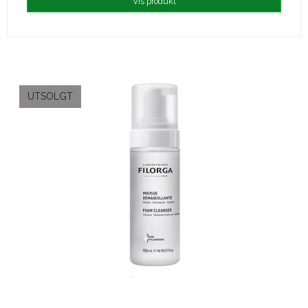
Vis produkt
UTSOLGT