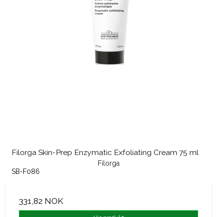
Filorga Skin-Prep Enzymatic Exfoliating Cream 75 ml
Filorga
SB-F086
331,82 NOK