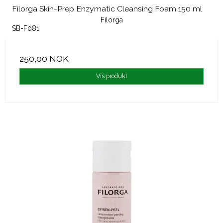
Filorga Skin-Prep Enzymatic Cleansing Foam 150 ml
Filorga
SB-F081
250,00 NOK
Vis produkt