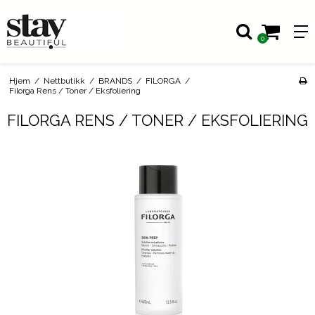
0
Hjem
/
Nettbutikk
/
BRANDS
/
FILORGA
/
Filorga Rens / Toner / Eksfoliering
FILORGA RENS / TONER / EKSFOLIERING