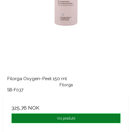
Filorga Oxygen-Peel 150 ml
Filorga
SB-F037
325,76 NOK
Vis produkt