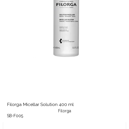
Filorga Micellar Solution 400 ml
Filorga
SB-F005