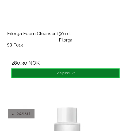
Filorga Foam Cleanser 150 ml
Filorga
SB-F013
280,30 NOK
Vis produkt
UTSOLGT