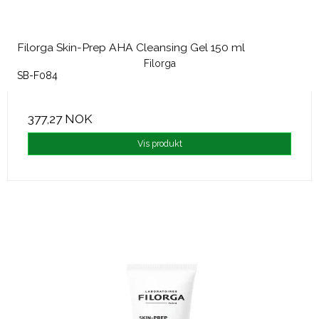
Filorga Skin-Prep AHA Cleansing Gel 150 ml
Filorga
SB-F084
377,27 NOK
Vis produkt