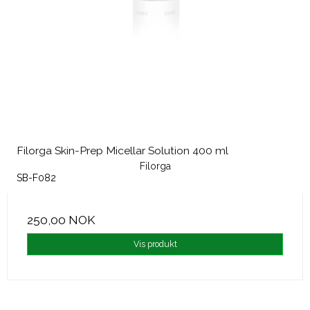
Filorga Skin-Prep Micellar Solution 400 ml
Filorga
SB-F082
250,00 NOK
Vis produkt