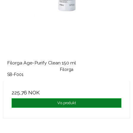
Filorga Age-Purify Clean 150 ml
Filorga
SB-F001
225,76 NOK
Vis produkt