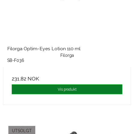
Filorga Optim-Eyes Lotion 110 ml
Filorga
SB-F036
231,82 NOK
Vis produkt
UTSOLGT