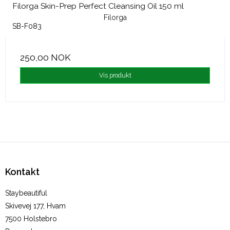
Filorga Skin-Prep Perfect Cleansing Oil 150 ml
Filorga
SB-F083
250,00 NOK
Vis produkt
Kontakt
Staybeautiful
Skivevej 177, Hvam
7500 Holstebro