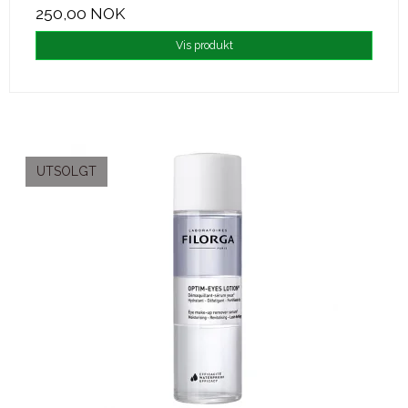
250,00 NOK
Vis produkt
UTSOLGT