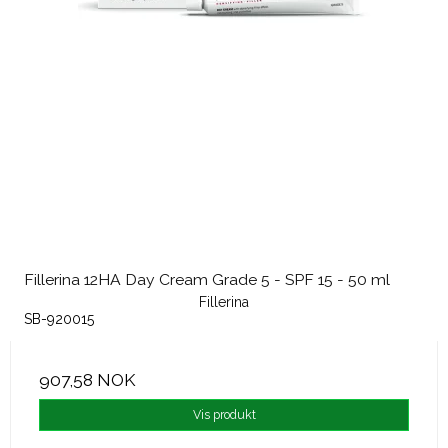
Fillerina 12HA Day Cream Grade 5 - SPF 15 - 50 ml
Fillerina
SB-920015
907,58 NOK
Vis produkt