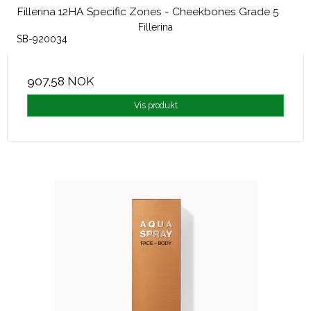
Fillerina 12HA Specific Zones - Cheekbones Grade 5
Fillerina
SB-920034
907,58 NOK
Vis produkt