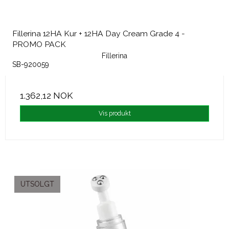
Fillerina 12HA Kur + 12HA Day Cream Grade 4 -
PROMO PACK
Fillerina
SB-920059
1.362,12 NOK
Vis produkt
UTSOLGT