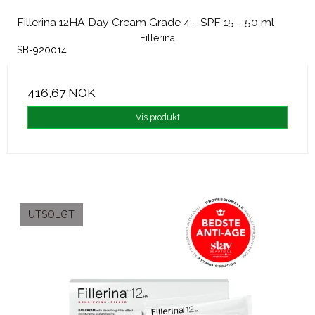
Fillerina 12HA Day Cream Grade 4 - SPF 15 - 50 ml
Fillerina
SB-920014
416,67 NOK
Vis produkt
UTSOLGT