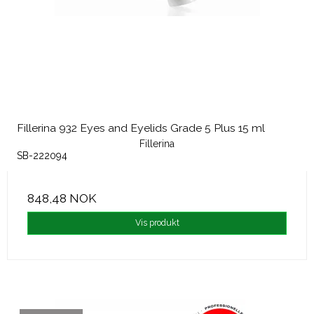
Fillerina 932 Eyes and Eyelids Grade 5 Plus 15 ml
Fillerina
SB-222094
848,48 NOK
Vis produkt