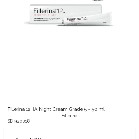
Fillerina 12HA Night Cream Grade 5 - 50 ml
Fillerina
SB-920018