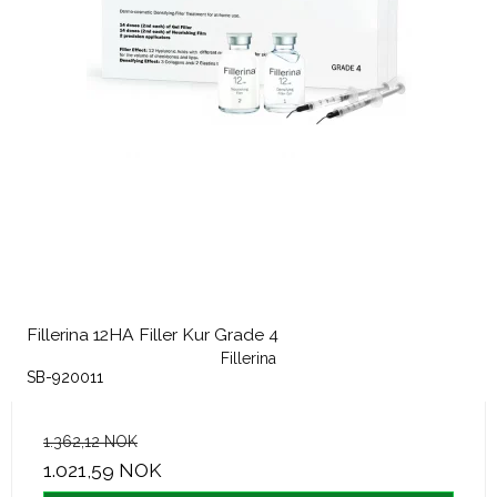
Fillerina 12HA Filler Kur Grade 4
Fillerina
SB-920011
1.362,12 NOK
1.021,59 NOK