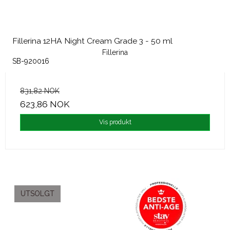
Fillerina 12HA Night Cream Grade 3 - 50 ml
Fillerina
SB-920016
831,82 NOK
623,86 NOK
Vis produkt
UTSOLGT