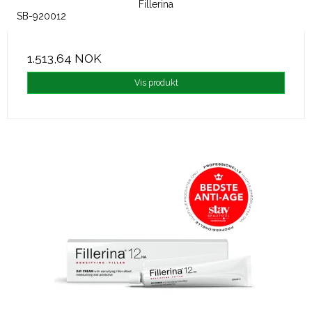
Fillerina
SB-920012
1.513,64 NOK
Vis produkt