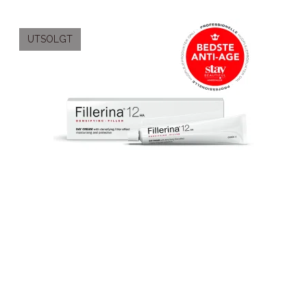
UTSOLGT