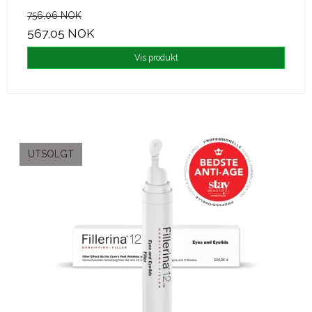
756,06 NOK
567,05 NOK
Vis produkt
UTSOLGT