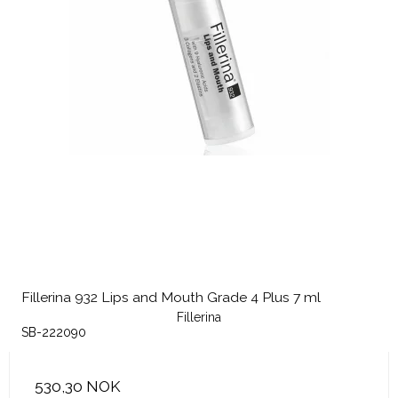
Fillerina 932 Lips and Mouth Grade 4 Plus 7 ml
Fillerina
SB-222090
530,30 NOK