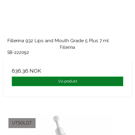
Fillerina 932 Lips and Mouth Grade 5 Plus 7 ml
Fillerina
SB-222092
636,36 NOK
Vis produkt
UTSOLGT