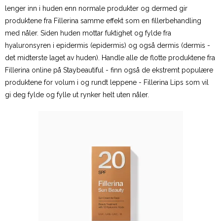
lenger inn i huden enn normale produkter og dermed gir
produktene fra Fillerina samme effekt som en fillerbehandling
med nåler. Siden huden mottar fuktighet og fylde fra
hyaluronsyren i epidermis (epidermis) og også dermis (dermis -
det midterste laget av huden). Handle alle de flotte produktene fra
Fillerina online på Staybeautiful - finn også de ekstremt populære
produktene for volum i og rundt leppene - Fillerina Lips som vil
gi deg fylde og fylle ut rynker helt uten nåler.