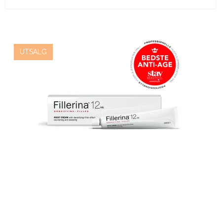
UTSALG