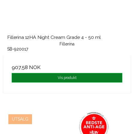
Fillerina 12HA Night Cream Grade 4 - 50 ml
Fillerina
SB-920017
907,58 NOK
Vis produkt
UTSALG