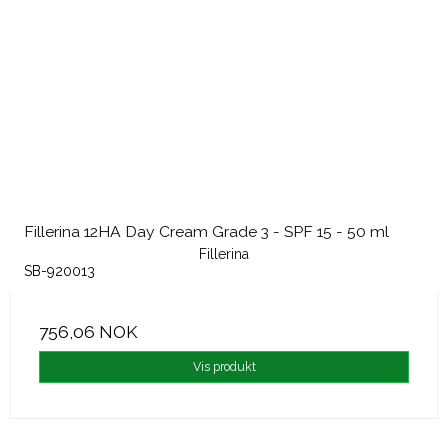
Fillerina 12HA Day Cream Grade 3 - SPF 15 - 50 ml
Fillerina
SB-920013
756,06 NOK
Vis produkt