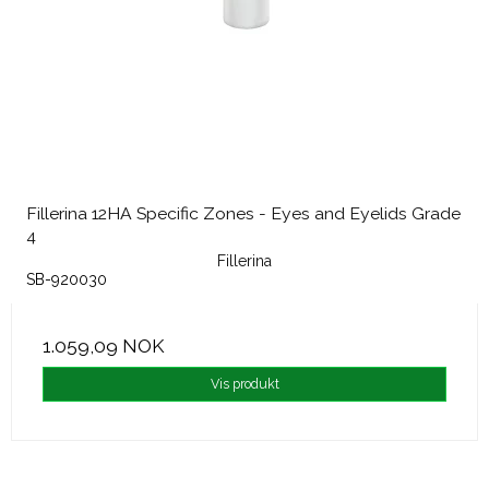
Fillerina 12HA Specific Zones - Eyes and Eyelids Grade
4
Fillerina
SB-920030
1.059,09 NOK
Vis produkt