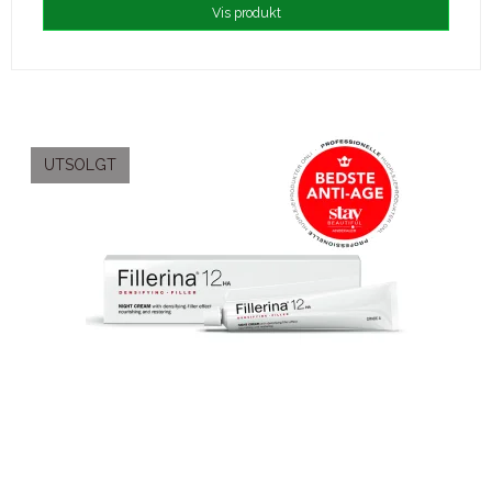
Vis produkt
UTSOLGT