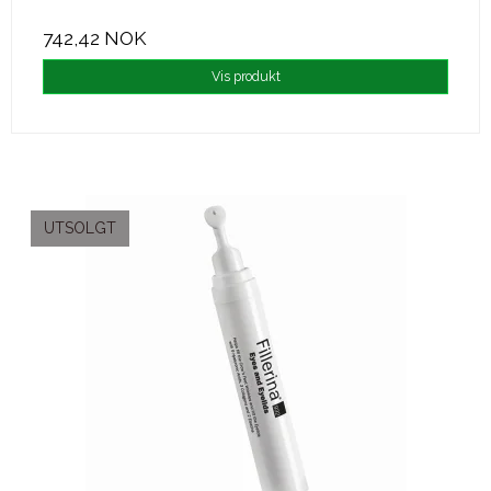
742,42 NOK
Vis produkt
UTSOLGT