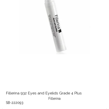
Fillerina 932 Eyes and Eyelids Grade 4 Plus
Fillerina
SB-222093