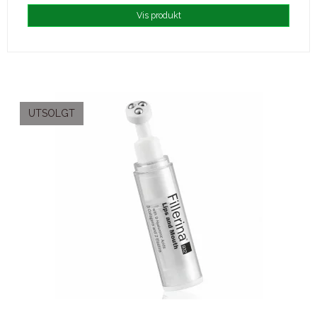
Vis produkt
UTSOLGT