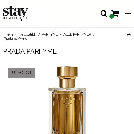
0
Hjem
/
Nettbutikk
/
PARFYME
/
ALLE PARFYMER
/
Prada parfyme
PRADA PARFYME
UTSOLGT