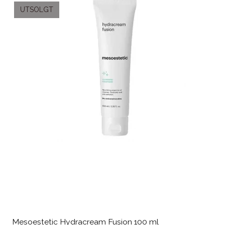
UTSOLGT
Mesoestetic Hydracream Fusion 100 ml