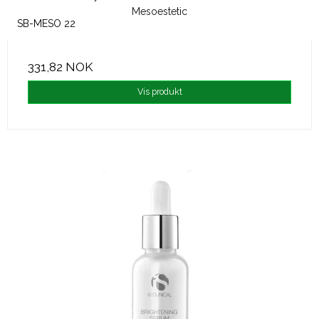
Mesoestetic
SB-MESO 22
331,82 NOK
Vis produkt