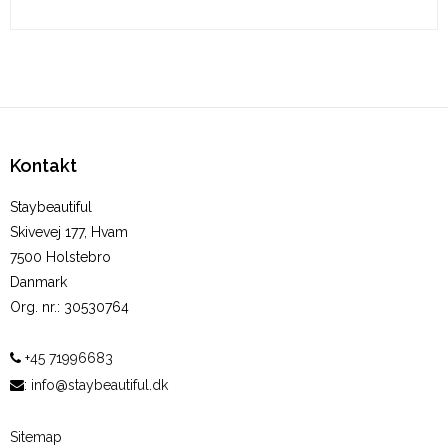
Kontakt
Staybeautiful
Skivevej 177, Hvam
7500 Holstebro
Danmark
Org. nr.
:
30530764
+45 71996683
:
info@staybeautiful.dk
Sitemap