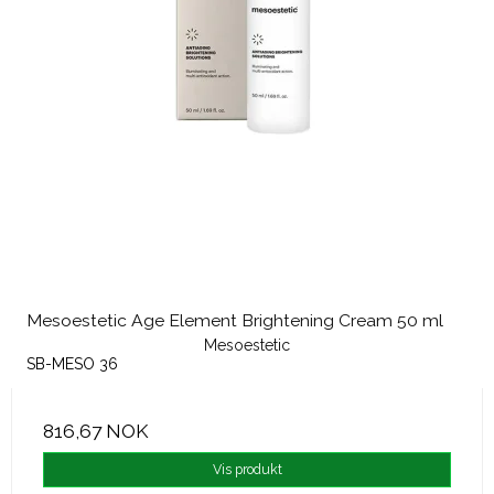
Mesoestetic Age Element Brightening Cream 50 ml
Mesoestetic
SB-MESO 36
816,67 NOK
Vis produkt