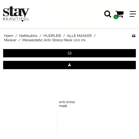
0
Hjem
/
Nettbutikk
/
HUDPLEIE
/
ALLE MASKER
/
Masker
/
Mesoestetic Anti-Stress Mask 100 ml